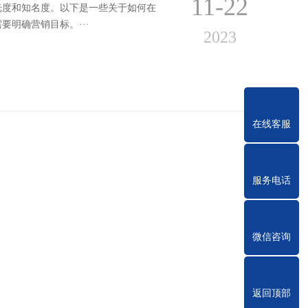
11-22
光度和知名度。以下是一些关于如何在
明确营销目标。···
2023
在线客服
服务电话
？
微信咨询
11-22
多的人了解公司的产品、服务、品牌文
度的建议：一、···
2023
返回顶部