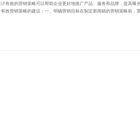
设计有效的营销策略可以帮助企业更好地推广产品、服务和品牌，提高曝
有效营销策略的建议：一、明确营销目标在制定新闻稿的营销策略前，需要
推广公司：如何进行新闻稿发布，提高品牌曝光度
是提高品牌曝光度的重要手段之一。通过发布有价值的新闻稿，可以让更
升品牌知名度和形象。以下是一些关于如何进行新闻稿发布，提高品牌曝光