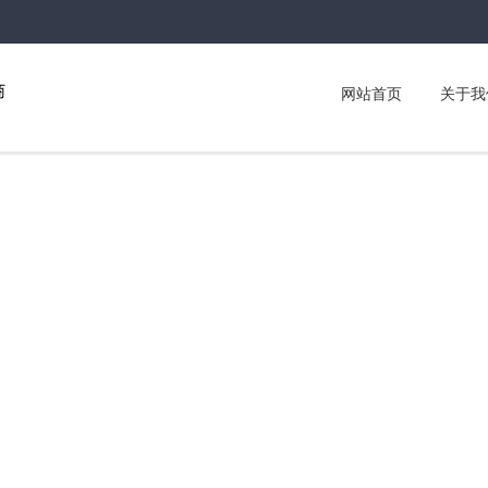
网站首页
关于我