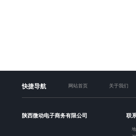
品牌传播与
编就和大家分
阅读量：1542
快捷导航
网站首页
关于我们
陕西微动电子商务有限公司
联
地