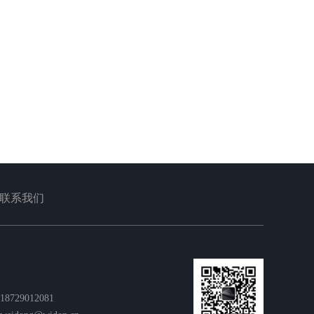
07-25
心呢?软文推广有哪些技巧呢?今天小
些技巧之前，···
2022
联系我们
729012081