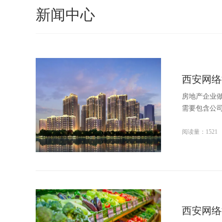
新闻中心
西安网络
房地产企业
需要包含公司
阅读量：1521
西安网络