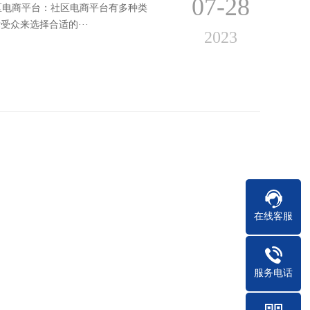
07-28
区电商平台：社区电商平台有多种类
众来选择合适的···
2023
在线客服
单？
07-26
法和技巧：一、建立自己的网站建立一
服务电话
餐和支付功能。···
2023