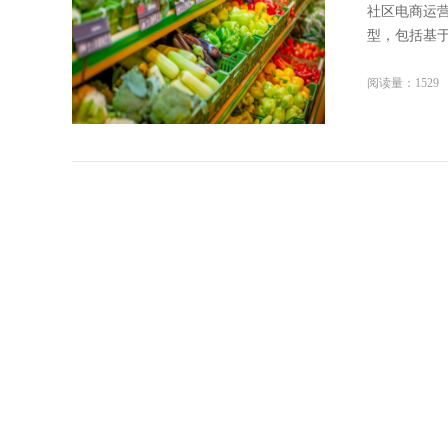
社区电商运
型，包括基于
阅读量：1529
西安网络
餐厅、餐饮
个自己的网站