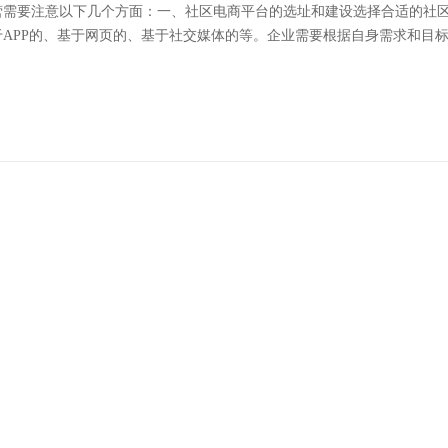
营需要注意以下几个方面：一、社区电商平台的选址和建设选择合适的社
APP的、基于网页的、基于社交媒体的等。企业需要根据自身需求和目标受
推广引流：餐厅、餐饮企业如何通过互联网获取订
企业通过互联网获取订单可以带来更多的商业机会和便利。以下是一些方
，可以展示企业的菜品、服务、环境等方面的信息，同时也可以提供在线订